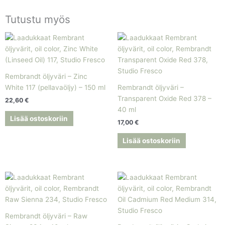
Tutustu myös
Rembrandt öljyväri – Zinc
White 117 (pellavaöljy) – 150 ml
Rembrandt öljyväri –
Transparent Oxide Red 378 –
22,60
€
40 ml
Lisää ostoskoriin
17,00
€
Lisää ostoskoriin
Rembrandt öljyväri – Raw