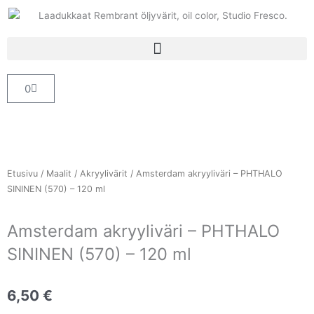
Siirry
sisältöön
Cart
0
Etusivu
/
Maalit
/
Akryylivärit
/ Amsterdam akryyliväri – PHTHALO
SININEN (570) – 120 ml
Amsterdam akryyliväri – PHTHALO
SININEN (570) – 120 ml
6,50
€