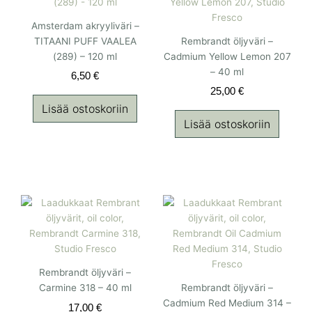
Amsterdam akryyliväri –
TITAANI PUFF VAALEA
Rembrandt öljyväri –
(289) – 120 ml
Cadmium Yellow Lemon 207
– 40 ml
6,50
€
25,00
€
Lisää ostoskoriin
Lisää ostoskoriin
Rembrandt öljyväri –
Carmine 318 – 40 ml
Rembrandt öljyväri –
Cadmium Red Medium 314 –
17,00
€