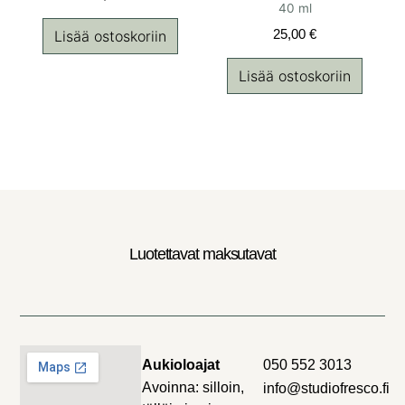
40 ml
25,00
€
Lisää ostoskoriin
Lisää ostoskoriin
Luotettavat maksutavat
Aukioloajat
050 552 3013
Avoinna: silloin,
info@studiofresco.fi