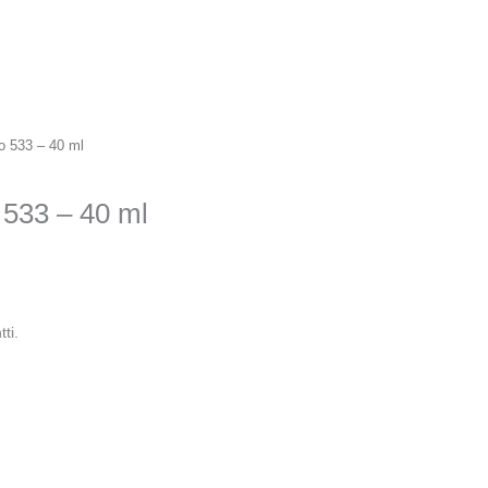
go 533 – 40 ml
 533 – 40 ml
ti.