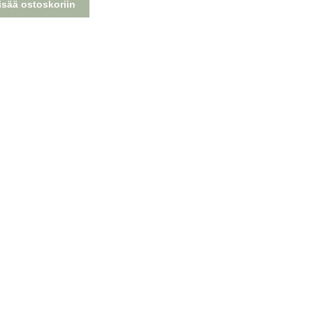
isää ostoskoriin