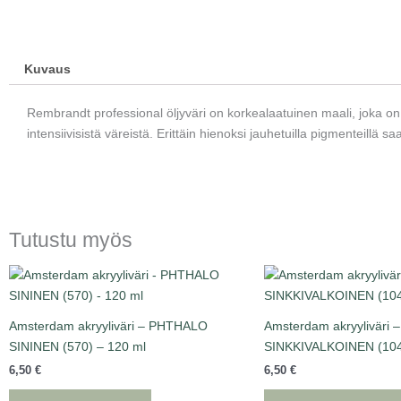
Kuvaus
Rembrandt professional öljyväri on korkealaatuinen maali, joka on h
intensiivisistä väreistä. Erittäin hienoksi jauhetuilla pigmenteillä
Tutustu myös
Amsterdam akryyliväri – PHTHALO
Amsterdam akryyliväri –
SININEN (570) – 120 ml
SINKKIVALKOINEN (104
6,50
€
6,50
€